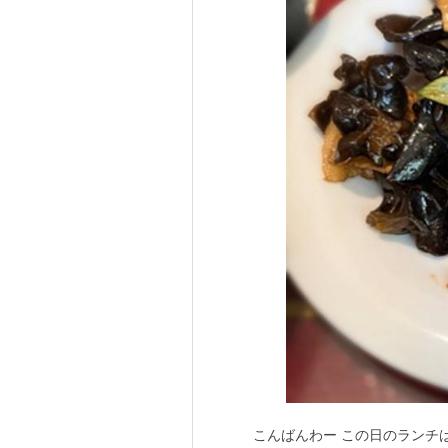
こんばんわー この日のランチは、