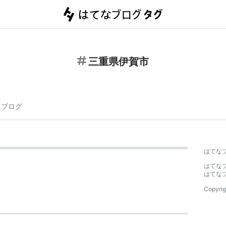
三重県伊賀市
連ブログ
はてな
はてな
はてな
Copyrig