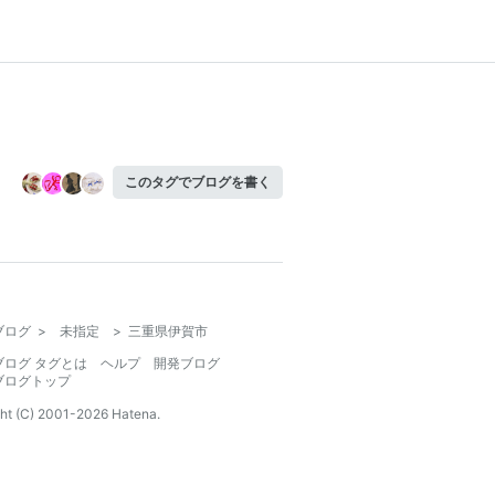
このタグでブログを書く
ブログ
>
未指定
>
三重県伊賀市
ブログ タグとは
ヘルプ
開発ブログ
ブログトップ
ht (C) 2001-
2026
Hatena.