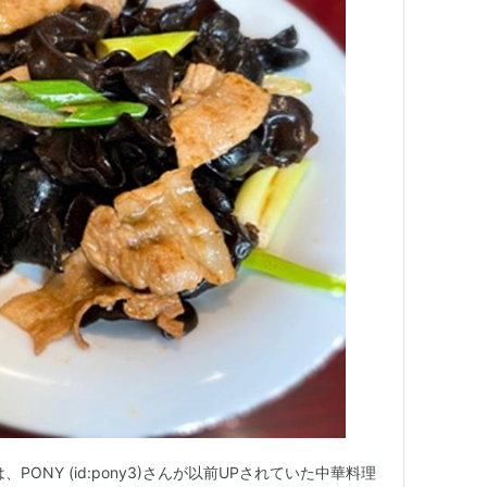
PONY (id:pony3)さんが以前UPされていた中華料理