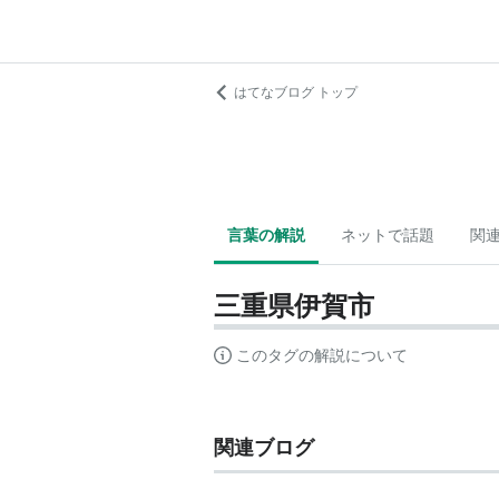
はてなブログ トップ
言葉の解説
ネットで話題
関
三重県伊賀市
このタグの解説について
関連ブログ