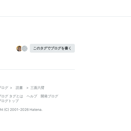
このタグでブログを書く
ブログ
>
読書
>
三面六臂
ブログ タグとは
ヘルプ
開発ブログ
ブログトップ
ht (C) 2001-
2026
Hatena.