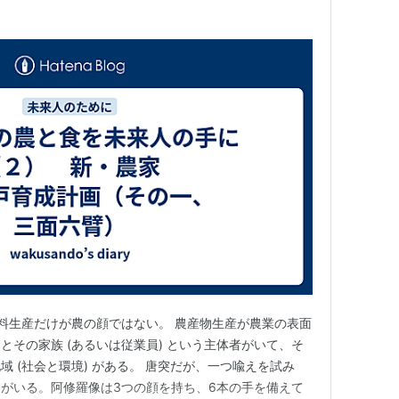
）
料生産だけが農の顔ではない。 農産物生産が農業の表面
とその家族 (あるいは従業員) という主体者がいて、そ
 (社会と環境) がある。 唐突だが、一つ喩えを試み
がいる。阿修羅像は3つの顔を持ち、6本の手を備えて