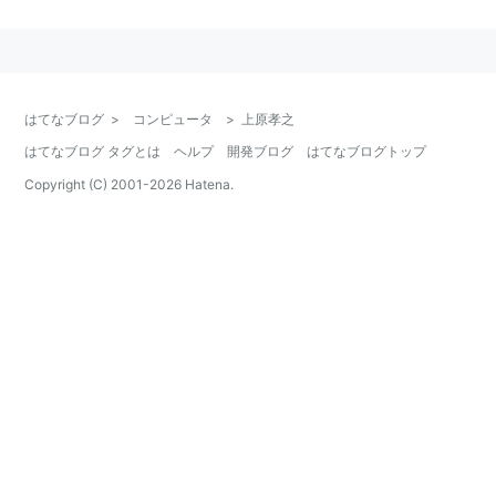
はてなブログ
>
コンピュータ
>
上原孝之
はてなブログ タグとは
ヘルプ
開発ブログ
はてなブログトップ
Copyright (C) 2001-
2026
Hatena.