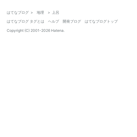
はてなブログ
>
地理
>
上呂
はてなブログ タグとは
ヘルプ
開発ブログ
はてなブログトップ
Copyright (C) 2001-
2026
Hatena.