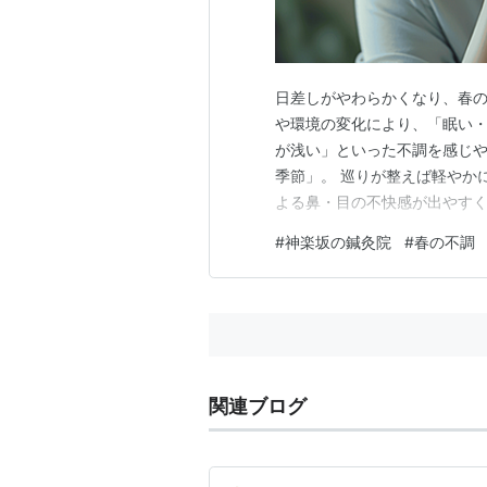
日差しがやわらかくなり、春の
や環境の変化により、「眠い
が浅い」といった不調を感じや
季節」。 巡りが整えば軽やか
よる鼻・目の不快感が出やすく
まいなどの症状が現れやすい
#
神楽坂の鍼灸院
#
春の不調
い現代人にとっては、その状態
今回は、ご自宅でできる簡単な
関連ブログ