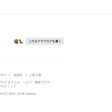
このタグでブログを書く
ブログ
>
未指定
>
上実下虚
ブログ タグとは
ヘルプ
開発ブログ
ブログトップ
ht (C) 2001-
2026
Hatena.