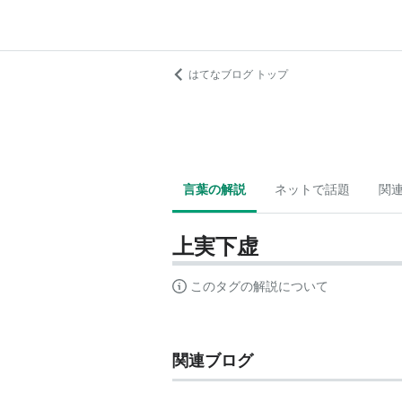
はてなブログ トップ
言葉の解説
ネットで話題
関
上実下虚
このタグの解説について
関連ブログ