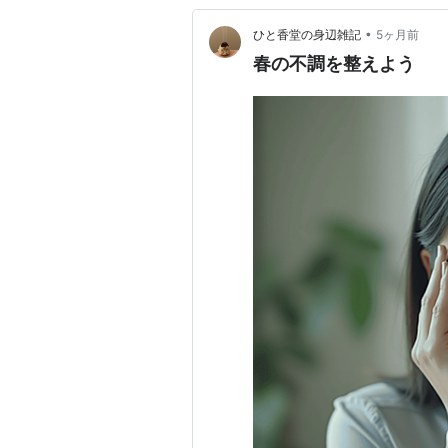
•
ひと香堂の身辺雑記
5ヶ月前
春の不調を整えよう