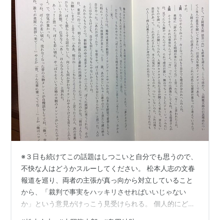
※３日も続けてこの話題はしつこいと自分でも思うので、
不快な人はどうかスルーしてください。 松本人志の文春
報道を巡り、両者の主張が真っ向から対立していること
から、「裁判で事実をハッキリさせればいいじゃない
か」という意見がけっこう見受けられる。 個人的にどう
も違和感があるのは、仮にこれが民事裁判（名誉棄損）