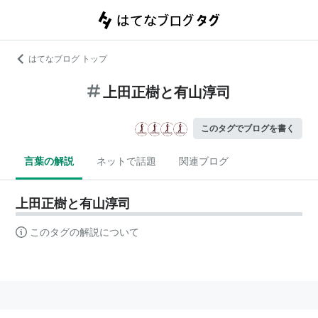
はてなブログ トップ
上田正樹と有山淳司
このタグでブログを書く
言葉の解説
ネットで話題
関連ブログ
上田正樹と有山淳司
このタグの解説について