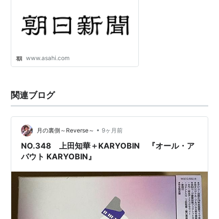
www.asahi.com
関連ブログ
•
月の裏側～Reverse～
9ヶ月前
NO.348 上田知華＋KARYOBIN 『オール・ア
バウト KARYOBIN』