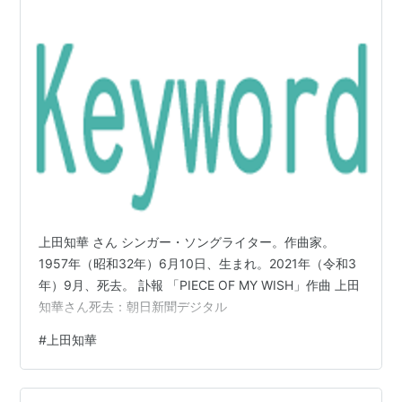
上田知華 さん シンガー・ソングライター。作曲家。
1957年（昭和32年）6月10日、生まれ。2021年（令和3
年）9月、死去。 訃報 「PIECE OF MY WISH」作曲 上田
知華さん死去：朝日新聞デジタル
#
上田知華