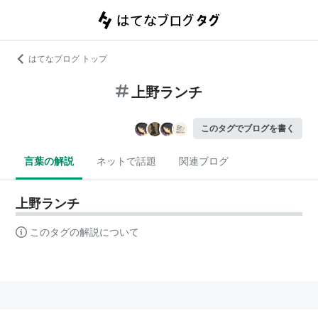
はてなブログ トップ
上野ランチ
このタグでブログを書く
言葉の解説
ネットで話題
関連ブログ
上野ランチ
このタグの解説について