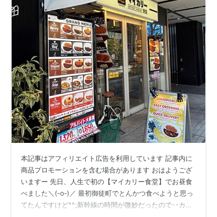
本記事はアフィリエイト広告を利用しています 記事内に
商品プロモーションを含む場合があります おはようござ
いますー 先日、人生で初の【マイカリー食堂】でお昼食
べました＼(-o-)／ 最初御徒町でとんかつ食べようと思っ
てたんですけど^^;新幹線の時間が微妙だったので･･カレ
ーかなんかサクッと食べれるものないかな･･と思って検