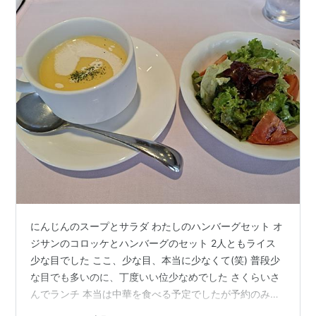
にんじんのスープとサラダ わたしのハンバーグセット オ
ジサンのコロッケとハンバーグのセット 2人ともライス
少な目でした ここ、少な目、本当に少なくて(笑) 普段少
な目でも多いのに、丁度いい位少なめでした さくらいさ
んでランチ 本当は中華を食べる予定でしたが予約のみ
で、こちらに変更 今回はパンダを見る目的があったの