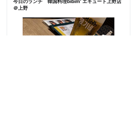
今日のランチ 韓国料理bibim' エキュート上野店
＠上野