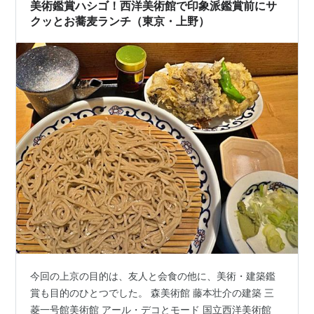
日祝日はランチメニューがない——これだけ注意 訪れる
美術鑑賞ハシゴ！西洋美術館で印象派鑑賞前にサ
前に知っておくべきことがひとつあ…
クッとお蕎麦ランチ（東京・上野）
今回の上京の目的は、友人と会食の他に、美術・建築鑑
賞も目的のひとつでした。 森美術館 藤本壮介の建築 三
菱一号館美術館 アール・デコとモード 国立西洋美術館