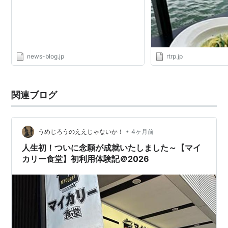
news-blog.jp
rtrp.jp
関連ブログ
•
うめじろうのええじゃないか！
4ヶ月前
人生初！ついに念願が成就いたしました～【マイ
カリー食堂】初利用体験記＠2026