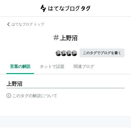
はてなブログ トップ
上野沼
このタグでブログを書く
言葉の解説
ネットで話題
関連ブログ
上野沼
このタグの解説について