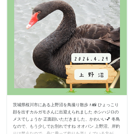
茨城県桜川市にある上野沼を鳥撮り散歩🚶📸 ひょっこり
顔を出すカルガモさんに出迎えられました ホシハジロの
メスでしょうか 正面顔いただきました、かわいい💕 冬鳥
なので、もう少しでお別れですね オオバン 上野沼。岸釣
りは禁止なので、舟に乗って釣りを楽しんでいる方がち