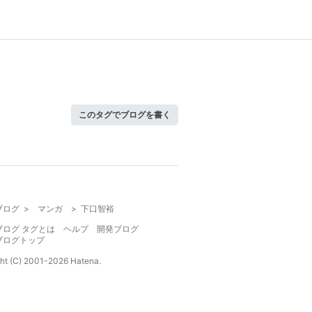
このタグでブログを書く
ブログ
>
マンガ
>
下口智裕
ブログ タグとは
ヘルプ
開発ブログ
ブログトップ
ht (C) 2001-
2026
Hatena.