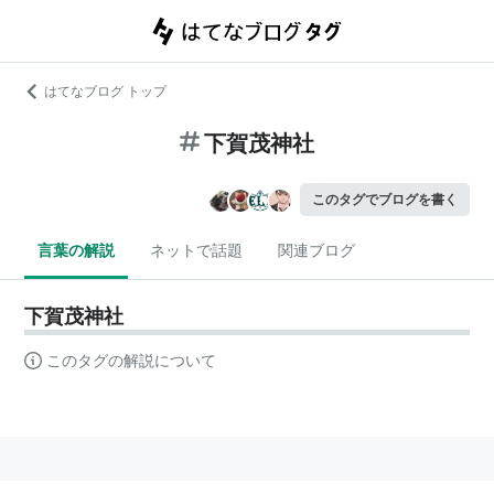
はてなブログ トップ
下賀茂神社
このタグでブログを書く
言葉の解説
ネットで話題
関連ブログ
下賀茂神社
このタグの解説について