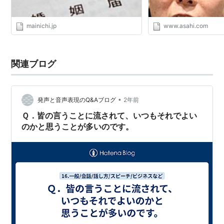
mainichi.jp
www.asahi.com
関連ブログ
•
発声と音声表現のQ&Aブログ
2年前
Ｑ．皆の言うことに流されて、いつもそれでよい
のかと思うことが多いのです。