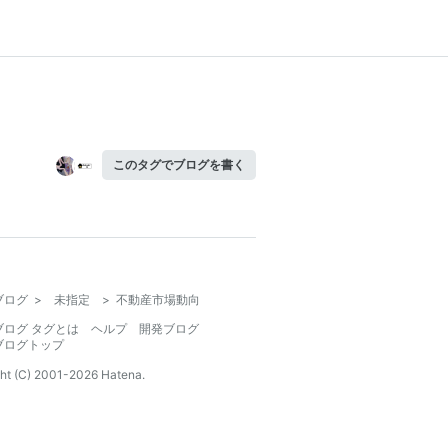
このタグでブログを書く
ブログ
>
未指定
>
不動産市場動向
ブログ タグとは
ヘルプ
開発ブログ
ブログトップ
ht (C) 2001-
2026
Hatena.