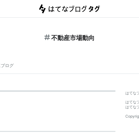
不動産市場動向
連ブログ
はてな
はてな
はてな
Copyrig