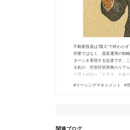
不動産投資は“購入”で終わらず
作業ではなく、資産運用の戦
ターンを実現する近道です。こ
る私が、空室対策実務のリアル
り尽くせない「ドラマ」があり
て、お部屋探しサイトから寄せ
#
リーシングマネジメント
#
が、未来の入居者の選択と、オ
実績は、単なる数値ではありま
関連ブログ