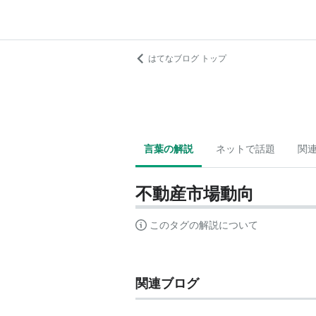
はてなブログ トップ
言葉の解説
ネットで話題
関
不動産市場動向
このタグの解説について
関連ブログ