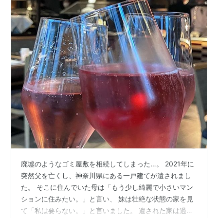
廃墟のようなゴミ屋敷を相続してしまった…。 2021年に
突然父を亡くし、神奈川県にある一戸建てが遺されまし
た。 そこに住んでいた母は「もう少し綺麗で小さいマン
ションに住みたい。」と言い、 妹は壮絶な状態の家を見
て「私は要らない。」と言いました。 遺された家は過去