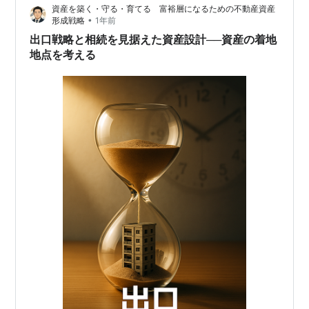
資産を築く・守る・育てる 富裕層になるための不動産資産
ースも少なくありません😱 今回…
•
形成戦略
1年前
出口戦略と相続を見据えた資産設計──資産の着地
地点を考える