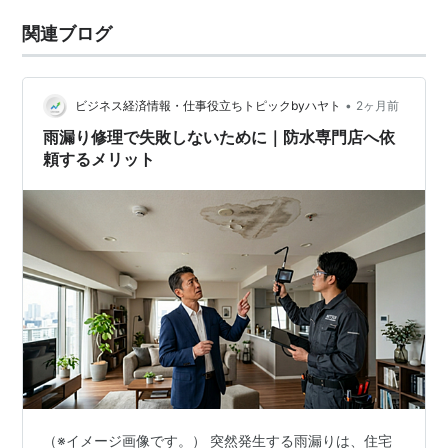
関連ブログ
•
ビジネス経済情報・仕事役立ちトピックbyハヤト
2ヶ月前
雨漏り修理で失敗しないために｜防水専門店へ依
頼するメリット
（※イメージ画像です。） 突然発生する雨漏りは、住宅