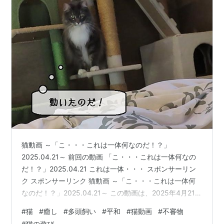
猫動画 ～「こ・・・これは一体何なのだ！？」
2025.04.21～ 前回の動画 「こ・・・これは一体何なの
だ！？」2025.04.21 これは一体・・・ スポンサーリン
ク スポンサーリンク 猫動画 ～「こ・・・これは一体何
なのだ！？」2025.04.21～ この動画は、2025年4月21日
に撮影された動画です。 前回の動画 前回は、楽しくひと
#
猫
#
癒し
#
多頭飼い
#
平和
#
猫動画
#
不審物
り遊びをするお転婆娘きなこの様子をご覧頂きました。
#
猫の遊び