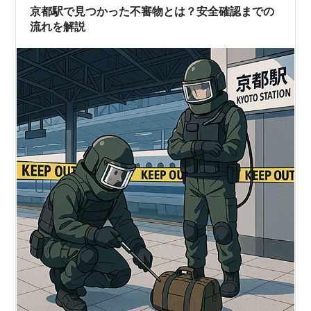
トルが数時間封鎖された。警察…
京都駅で見つかった不審物とは？安全確認までの
流れを解説