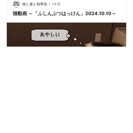
のように疑う人間…
•
猫と雀と熱帯魚
1年前
猫動画 ～「ふしんぶつはっけん」2024.10.10～
猫動画 ～「ふしんぶつはっけん」2024.10.10～ 前回の動
画 「ふしんぶつはっけん」2024.10.10 毎日笑える日々
スポンサーリンク スポンサーリンク 猫動画 ～「ふしん