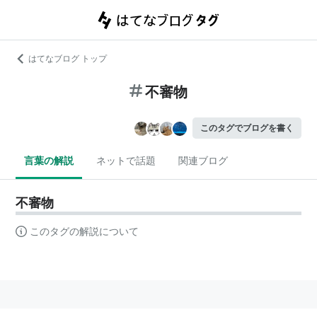
はてなブログ トップ
不審物
このタグでブログを書く
言葉の解説
ネットで話題
関連ブログ
不審物
このタグの解説について