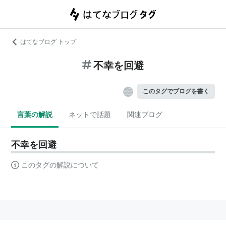
はてなブログ トップ
不幸を回避
このタグでブログを書く
言葉の解説
ネットで話題
関連ブログ
不幸を回避
このタグの解説について