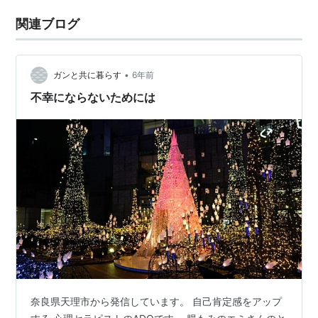
関連ブログ
•
ガンと共に暮らす
6年前
不幸にならないためには
奈良県天理市から発信しています。 自己肯定感をアップ