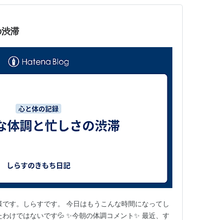
の渋滞
様です。しらすです。 今日はもうこんな時間になってし
わけではないです💦 ✨今朝の体調コメント✨ 最近、す