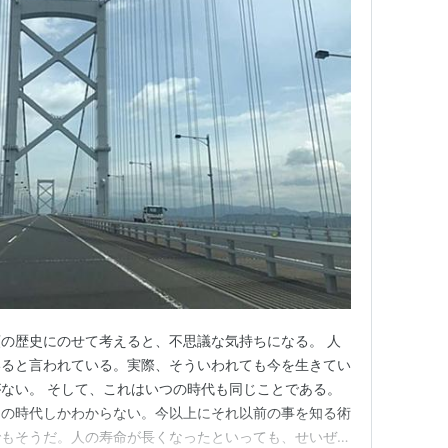
の歴史にのせて考えると、不思議な気持ちになる。 人
いると言われている。実際、そういわれても今を生きてい
ない。 そして、これはいつの時代も同じことである。
その時代しかわからない。今以上にそれ以前の事を知る術
でもそうだ。人の寿命が長くなったといっても、せいぜい