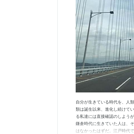
自分が生きている時代を、人類
類は誕生以来、進化し続けて
る私達には直接確認のしようが
鎌倉時代に生きていた人は、
はなかったはずだ。江戸時代