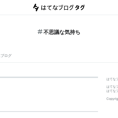
不思議な気持ち
連ブログ
はてな
はてな
はてな
Copyrig