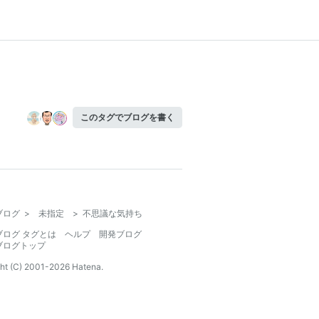
このタグでブログを書く
ブログ
>
未指定
>
不思議な気持ち
ブログ タグとは
ヘルプ
開発ブログ
ブログトップ
ht (C) 2001-
2026
Hatena.