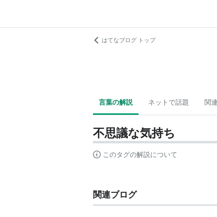
はてなブログ トップ
言葉の解説
ネットで話題
関
不思議な気持ち
このタグの解説について
関連ブログ