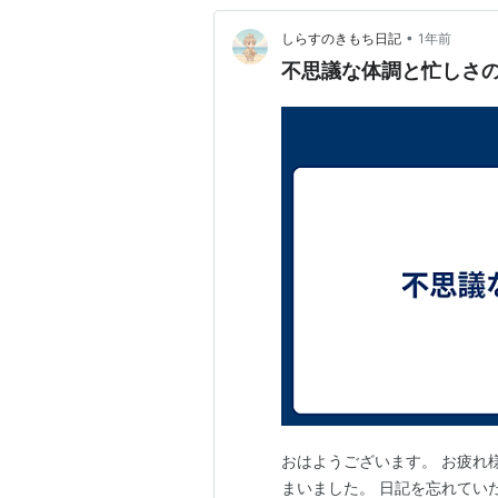
•
しらすのきもち日記
1年前
不思議な体調と忙しさ
おはようございます。 お疲れ
まいました。 日記を忘れていた