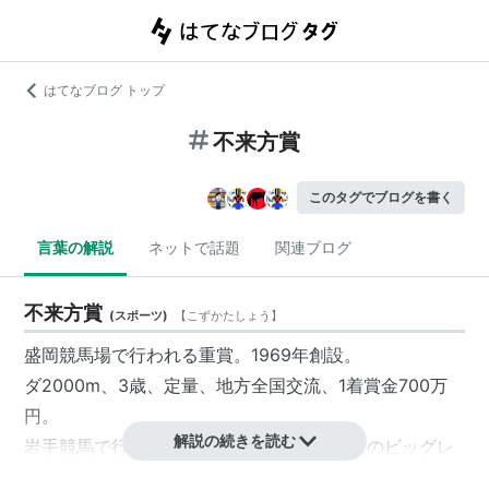
はてなブログ トップ
不来方賞
このタグでブログを書く
言葉の解説
ネットで話題
関連ブログ
不来方賞
(
スポーツ
)
【
こずかたしょう
】
盛岡競馬場で行われる重賞。1969年創設。
ダ2000m、3歳、定量、地方全国交流、1着賞金700万
円。
解説の続きを読む
岩手競馬で行われる3歳の重賞としては最大のビッグレ
ース。