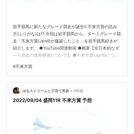
岩手競馬に新たなグレード競走が誕生!! 不来方賞の読み
方(ふりがな)は!? 今回は岩手競馬から、ダートグレード競
走「不来方賞(JpnⅡ)が爆誕したこと」を岩手競馬好きが
紹介します。 ●YouTube関連動画 ●概要【全日本的なダ
ート競走の体系整備について】 ●不来方賞(JpnⅡ)につい
て ●いつから!? ●コメント ●YouTube関連動画 ↓チャン
#
不来方賞
ネル登録お願いします↓ 【岩手競馬】不来方賞(JpnⅡ)爆
誕!! ●概要【全日本的なダート競走の体系整備について】
ジャパンダートクラシック(JpnⅠ)の前哨戦に不来方賞
•
(JpnⅡ・盛岡2,000m)を位置付け、ダートグレード競走と
ゆるストリームと子育て馬券
4年前
して実施する。 …
2022/09/04 盛岡11R 不来方賞 予想