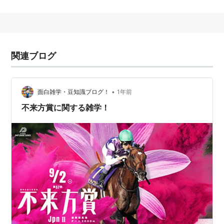
関連ブログ
•
面白雑学・豆知識ブログ！
1年前
不来方賞に関する雑学！