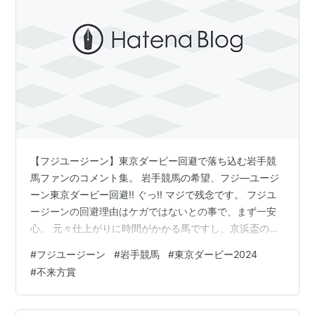
【フジユージーン】東京ダービー回避で落ち込む岩手競
馬ファンのコメント集。 岩手競馬の希望、フジ―ユージ
ーン東京ダービー回避!! ぐっ!! マジで残念です。 フジユ
ージーンの回避理由はケガではないとの事で、まず一安
心。 元々仕上がりに時間がかかる馬ですし、京浜盃の時
のように仕上げが間に合わなかったのでしょう。 馬房で
#
フジユージーン
#
岩手競馬
#
東京ダービー2024
寝違えたようです… 寝違えとは残念… 馬の寝違いはやば
#
不来方賞
い… 命があってよかったな案件 東京ダービー最大の目玉
が寝違えで回避とは非常に残念。 東北優駿も微妙か な
ら、みちのく大賞典か、マーキュリーか フジユージー