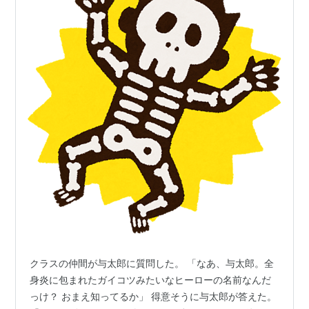
クラスの仲間が与太郎に質問した。 「なあ、与太郎。全
身炎に包まれたガイコツみたいなヒーローの名前なんだ
っけ？ おまえ知ってるか」 得意そうに与太郎が答えた。