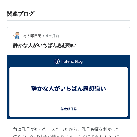
関連ブログ
•
与太郎日記
4ヶ月前
静かな人がいちばん思想強い
昔は孔子がたった一人だったから、孔子も幅を利かした
のだが、今は孔子が幾人もいる。ことによると天下がこ