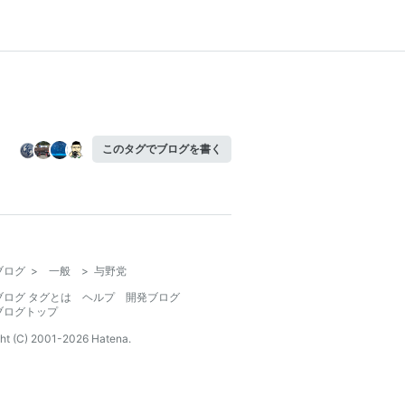
このタグでブログを書く
ブログ
>
一般
>
与野党
ブログ タグとは
ヘルプ
開発ブログ
ブログトップ
ht (C) 2001-
2026
Hatena.