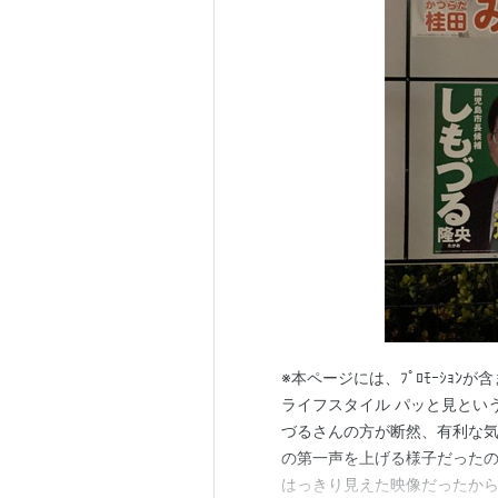
※本ページには、ﾌﾟﾛﾓｰｼｮﾝ
ライフスタイル パッと見とい
づるさんの方が断然、有利な
の第一声を上げる様子だった
はっきり見えた映像だったからだ。