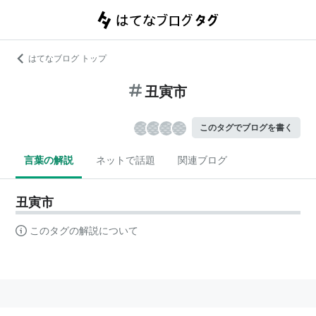
はてなブログ トップ
丑寅市
このタグでブログを書く
言葉の解説
ネットで話題
関連ブログ
丑寅市
このタグの解説について