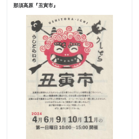
那須高原『丑寅市』