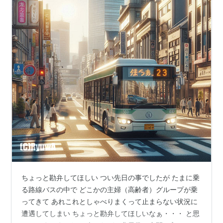
ちょっと勘弁してほしい つい先日の事でしたが たまに乗
る路線バスの中で どこかの主婦（高齢者）グループが乗
ってきて あれこれとしゃべりまくって止まらない状況に
遭遇してしまい ちょっと勘弁してほしいなぁ・・・ と思