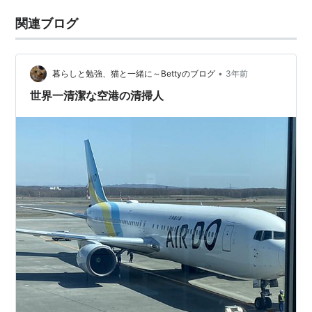
関連ブログ
•
暮らしと勉強、猫と一緒に～Bettyのブログ
3年前
世界一清潔な空港の清掃人