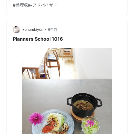
#
整理収納アドバイザー
ャンペ…
•
koharubiyori
6年前
Planners School 1016