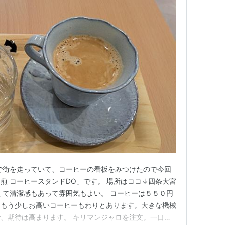
で街を走っていて、コーヒーの看板をみつけたので今回
煎 コーヒースタンドDO」です。 場所はココ↓四条大宮
くて清潔感もあって雰囲気もよい。 コーヒーは５５０円
。もう少しお高いコーヒーもわりとあります。大きな機械
、期待は高まります。 キリマンジャロを注文。一口飲