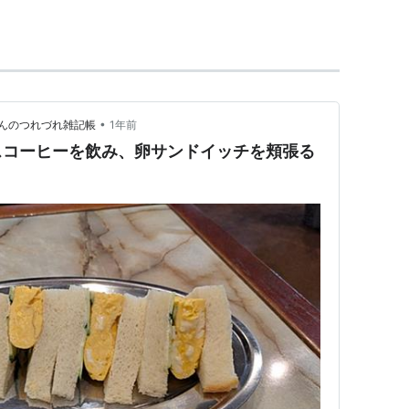
•
んのつれづれ雑記帳
1年前
スコーヒーを飲み、卵サンドイッチを頬張る