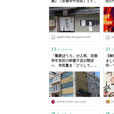
屋』（京都市中京区） | トブ
区の
iPhone
度の
会｜
聞
applembp.blogspot.com
w
23
21
ブックマーク
ブ
「蕎麦ぼうろ」が人気、京都
【御
市中京区の和菓子店が閉店
まし
へ 市民驚き「どうして」｜
印 
京都新聞デジタル 京都・滋
賀のニュースサイト
www.kyoto-np.co.jp
um
18
18