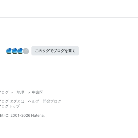
このタグでブログを書く
ブログ
>
地理
>
中京区
ブログ タグとは
ヘルプ
開発ブログ
ブログトップ
ht (C) 2001-
2026
Hatena.