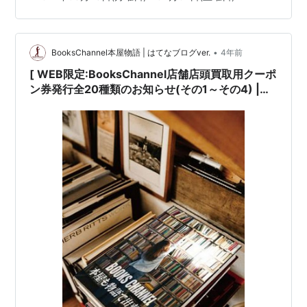
•
BooksChannel本屋物語 | はてなブログver.
4年前
[ WEB限定:BooksChannel店舗店頭買取用クーポ
ン券発行全20種類のお知らせ(その1～その4) |
2022年03月15日号 | BOOK編その2(全5種類) #
中公クラシックス新書 #中公文庫プレミアム 中央
公論新社 #篠山紀信 #森山大道 宝島[※重要]JICC
出版時代 | 6日間限定 | 2022年03月14日(月曜日)
～03月19日(土曜日) 他 |