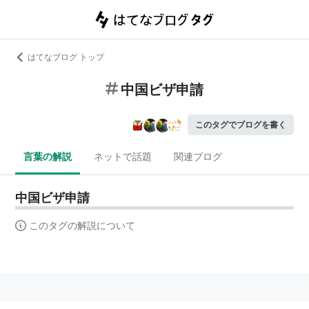
はてなブログ トップ
中国ビザ申請
このタグでブログを書く
言葉の解説
ネットで話題
関連ブログ
中国ビザ申請
このタグの解説について