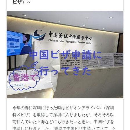
ビザ）～
今年の春に深圳に行った時はビザオンアライバル（深圳
特区ビザ）を取得して深圳に入りましたが、そろそろ以
前住んでいた上海などにも行きたいと思い、中国ビザを
申請しに行きました。 香港で中国ビザ申請 さてさて、と