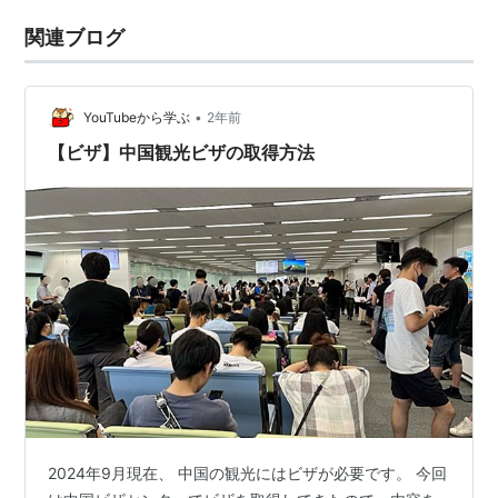
関連ブログ
•
YouTubeから学ぶ
2年前
【ビザ】中国観光ビザの取得方法
2024年9月現在、 中国の観光にはビザが必要です。 今回