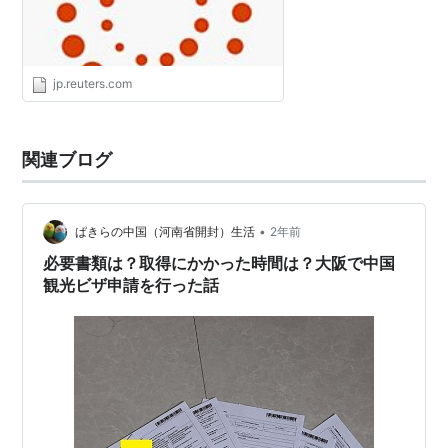
jp.reuters.com
関連ブログ
•
ぱきらの中国（河南省開封）生活
2年前
必要書類は？取得にかかった時間は？大阪で中国
観光ビザ申請を行った話