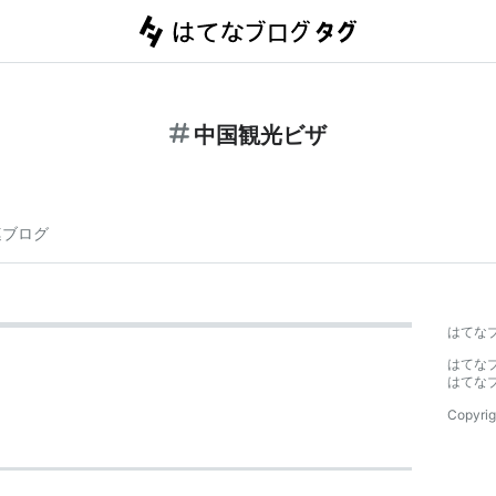
中国観光ビザ
連ブログ
はてな
はてな
はてな
Copyrig