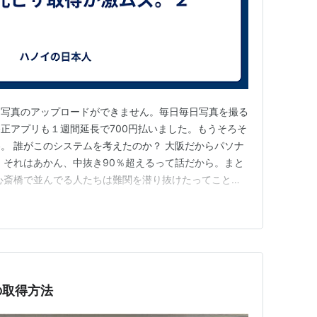
に写真のアップロードができません。毎日毎日写真を撮る
正アプリも１週間延長で700円払いました。もうそろそ
。 誰がこのシステムを考えたのか？ 大阪だからパソナ
。それはあかん、中抜き90％超えるって話だから。まと
心斎橋で並んでる人たちは難関を潜り抜けたってことだ
らダメとかある？ みんなどうやってこの難関を潜り抜けたの
いいの？
の取得方法