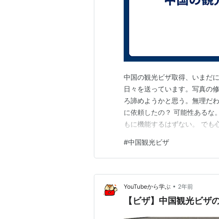
中国の観光ビザ取得、いまだ
日々を送っています。写真の修
ろ諦めようかと思う。無理だわ
に依頼したの？ 可能性あるな
もに機能するはずない。 でも
よな。ホテルの wifi だか
#
中国観光ビザ
か？ パソナにいくらか払えば
•
YouTubeから学ぶ
2年前
【ビザ】中国観光ビザ