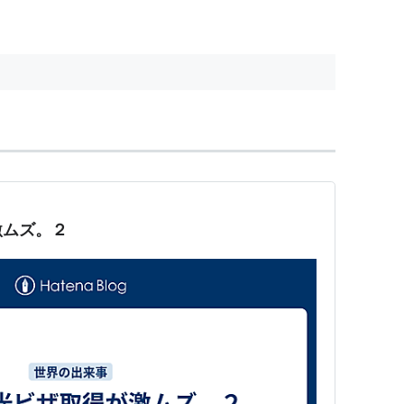
激ムズ。２