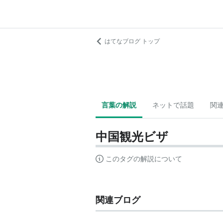
はてなブログ トップ
言葉の解説
ネットで話題
関
中国観光ビザ
このタグの解説について
関連ブログ