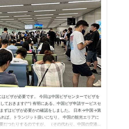
光にはビザが必要です。 今回は中国ビザセンターでビザを
ておきます(^^) 有明にある、中国ビザ申請サービスセ
 まずはビザが必要かの確認をしました。 日本→中国→第
あれば、トランジット扱いになり、 中国の観光エリアに
不要だつたりするのですが、 （その代わり、中国の空港