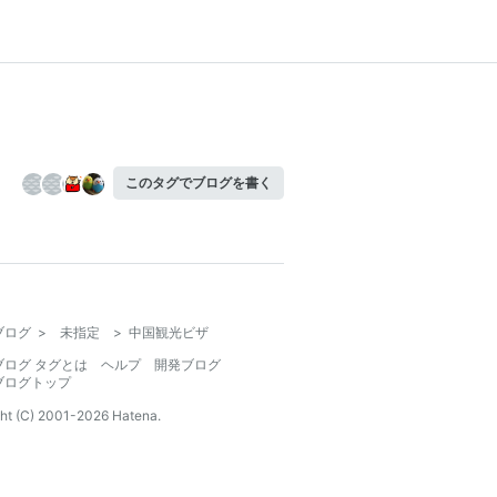
このタグでブログを書く
ブログ
>
未指定
>
中国観光ビザ
ブログ タグとは
ヘルプ
開発ブログ
ブログトップ
ht (C) 2001-
2026
Hatena.