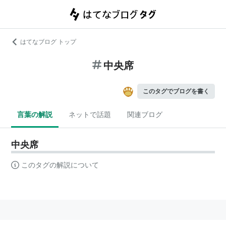
はてなブログ トップ
中央席
このタグでブログを書く
言葉の解説
ネットで話題
関連ブログ
中央席
このタグの解説について