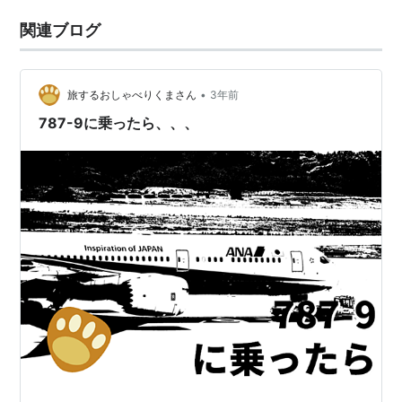
関連ブログ
•
旅するおしゃべりくまさん
3年前
787-9に乗ったら、、、