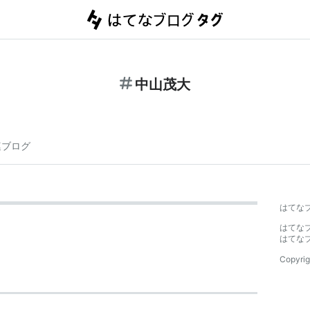
中山茂大
連ブログ
はてな
はてな
はてな
Copyrig