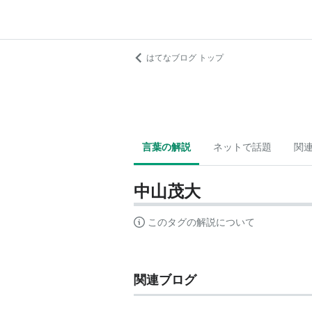
はてなブログ トップ
言葉の解説
ネットで話題
関
中山茂大
このタグの解説について
関連ブログ