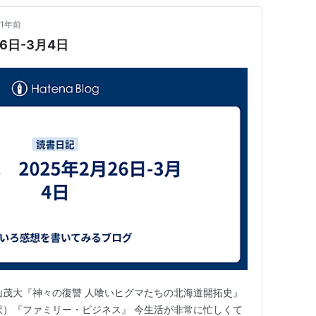
1年前
6日-3月4日
 ・中山茂大『神々の復讐 人喰いヒグマたちの北海道開拓史』
訳）『ファミリー・ビジネス』 今生活が非常に忙しくて