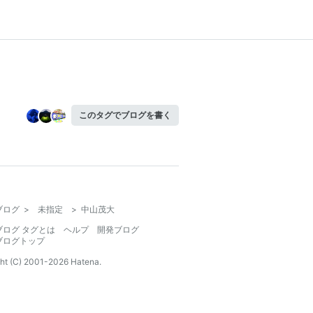
このタグでブログを書く
ブログ
>
未指定
>
中山茂大
ブログ タグとは
ヘルプ
開発ブログ
ブログトップ
ht (C) 2001-
2026
Hatena.