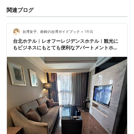
関連ブログ
•
台湾女子、鈴鈴の台湾ガイドブック
1年前
台北ホテル︱レオフーレジデンスホテル︱観光に
もビジネスにもとても便利なアパートメントホテ
ル！