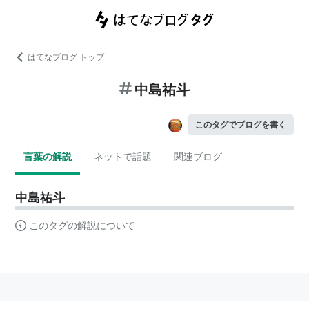
はてなブログ トップ
中島祐斗
このタグでブログを書く
言葉の解説
ネットで話題
関連ブログ
中島祐斗
このタグの解説について