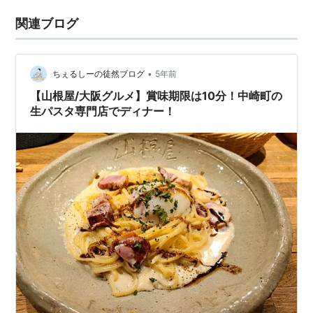
関連ブログ
•
ちぇるしーの徒然ブログ
5年前
【山根屋/大阪グルメ】賞味期限は10分！中崎町の
生パスタ専門店でディナー！