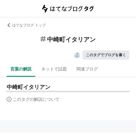
はてなブログ トップ
中崎町イタリアン
このタグでブログを書く
言葉の解説
ネットで話題
関連ブログ
中崎町イタリアン
このタグの解説について