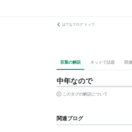
はてなブログ トップ
言葉の解説
ネットで話題
関
中年なので
このタグの解説について
関連ブログ