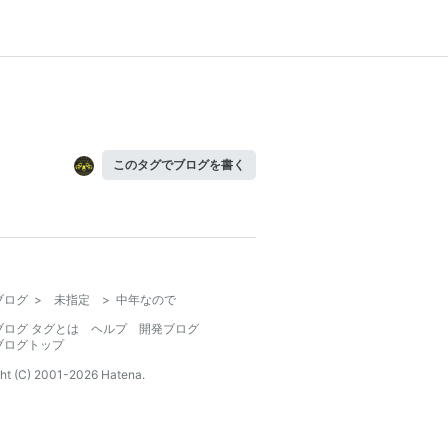
このタグでブログを書く
ブログ
>
未指定
>
中年なので
ブログ タグとは
ヘルプ
開発ブログ
ブログトップ
ht (C) 2001-
2026
Hatena.