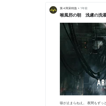
•
第４阿呆特急
1年前
喉風邪の朝 浅慮の洗
咳が止まらねえ。 夜間もずっ