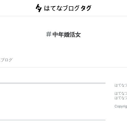
中年婚活女
連ブログ
はてな
はてな
はてな
Copyrig