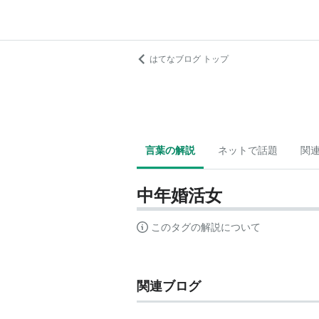
はてなブログ トップ
言葉の解説
ネットで話題
関
中年婚活女
このタグの解説について
関連ブログ