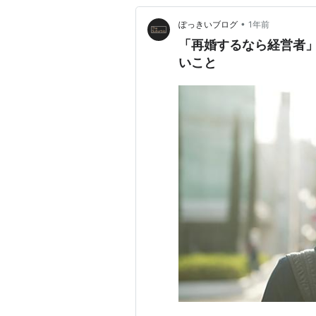
•
ぽっきいブログ
1年前
「再婚するなら経営者
いこと