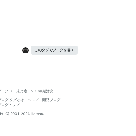
このタグでブログを書く
ブログ
>
未指定
>
中年婚活女
ブログ タグとは
ヘルプ
開発ブログ
ブログトップ
ht (C) 2001-
2026
Hatena.