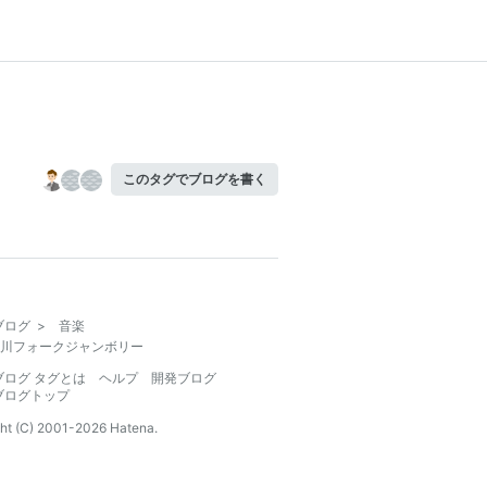
このタグでブログを書く
ブログ
>
音楽
川フォークジャンボリー
ブログ タグとは
ヘルプ
開発ブログ
ブログトップ
ht (C) 2001-
2026
Hatena.