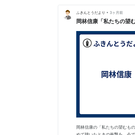
•
ふきんとうだより
3ヶ月前
岡林信康「私たちの望
岡林信康の「私たちの望むもの
めて聴いたときの衝撃を、今