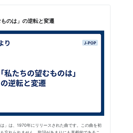
むものは」の逆転と変遷
は」は、1970年にリリースされた曲です。この曲を初
でも忘れられません。歌詞があまりにも直截的であるこ