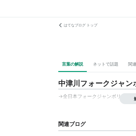
はてなブログ トップ
言葉の解説
ネットで話題
関
中津川フォークジャン
→全日本フォークジャンボリー
関連ブログ