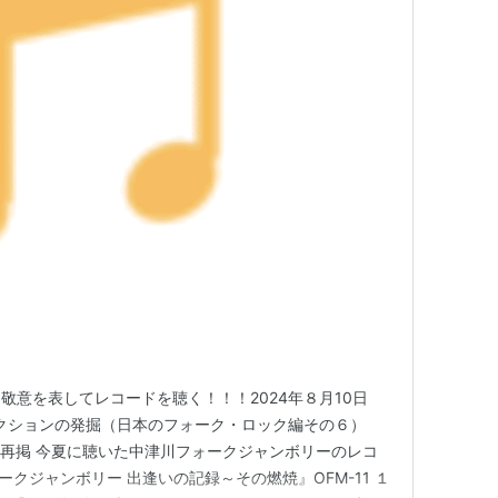
敬意を表してレコードを聴く！！！2024年８月10日
・コレクションの発掘（日本のフォーク・ロック編その６）
ogから再掲 今夏に聴いた中津川フォークジャンボリーのレコ
ークジャンボリー 出逢いの記録～その燃焼』OFM-11 １