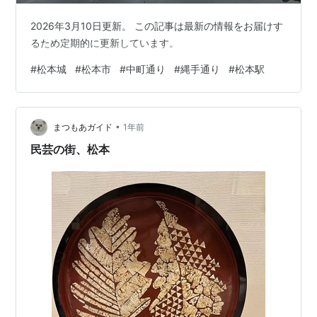
2026年3月10日更新。 この記事は最新の情報をお届けす
るため定期的に更新しています。
#
松本城
#
松本市
#
中町通り
#
縄手通り
#
松本駅
•
まつもあガイド
1年前
民芸の街、松本