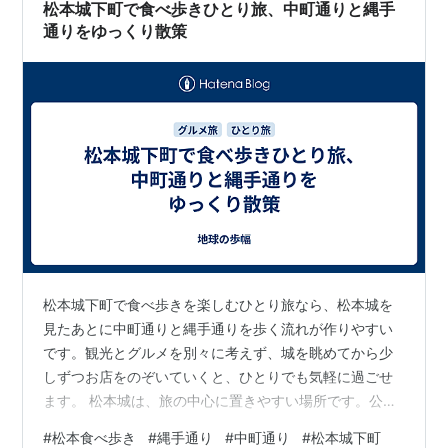
松本城下町で食べ歩きひとり旅、中町通りと縄手
通りをゆっくり散策
松本城下町で食べ歩きを楽しむひとり旅なら、松本城を
見たあとに中町通りと縄手通りを歩く流れが作りやすい
です。観光とグルメを別々に考えず、城を眺めてから少
しずつお店をのぞいていくと、ひとりでも気軽に過ごせ
ます。 松本城は、旅の中心に置きやすい場所です。公式
サイトでは、天守や黒門、太鼓門、本丸御殿跡など、城
#
松本食べ歩き
#
縄手通り
#
中町通り
#
松本城下町