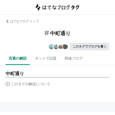
はてなブログ トップ
中町通り
このタグでブログを書く
言葉の解説
ネットで話題
関連ブログ
中町通り
このタグの解説について