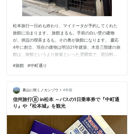
松本旅行一日めも終わり、マイドータが予約してくれた
旅館に泊まります。 旅館まるも。手前の白い壁の建物
が、併設の喫茶まるも。その奥が旅館になります。 慶応
4年に創立、現在の建物は明治21年建築。木造三階建の旅
館は、旅館というより旅篭といった雰囲気で、宿泊料も
驚くほどリーズナブルですよ。 旅行予約サイトには登録
#
旅館
#
中町通り
されておらず、Webサイトもなし、予約は直電のみ。な
かなか予約の取れない宿だそうですが、この日は直前で
たまたま1部屋空いていたそうな、ラッキー。 玄関には格
•
子戸。格子戸のある家に泊まるの初めてかも？ 玄関には
裏山に咲くノカンゾウ
4年前
オルガンが置いてあって、明るい女将さんが出迎えてく
信州旅行⑧ in松本 ～バスの1日乗車券で『中町通
れます。 最後の予約で一番狭い六畳…
り』や『松本城』を観光