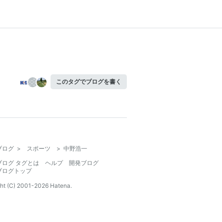
このタグでブログを書く
ブログ
>
スポーツ
>
中野浩一
ブログ タグとは
ヘルプ
開発ブログ
ブログトップ
ht (C) 2001-
2026
Hatena.