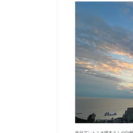
先日アントニオ猪木さんの訃