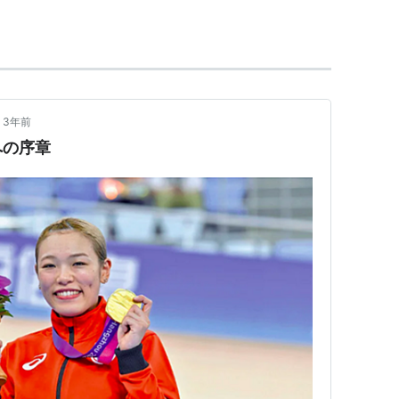
3年前
への序章
競輪選手として活躍。6度の賞金王。世界選手権プロスプ