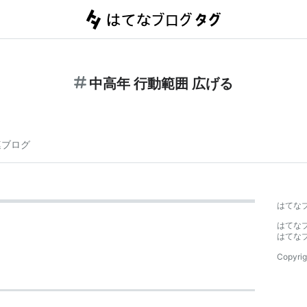
中高年 行動範囲 広げる
連ブログ
はてな
はてな
はてな
Copyrig