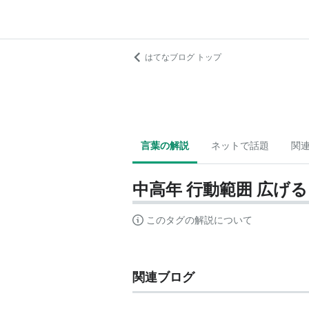
はてなブログ トップ
言葉の解説
ネットで話題
関
中高年 行動範囲 広げる
このタグの解説について
関連ブログ