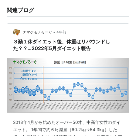
関連ブログ
•
ナマケモノろーぐ
4年前
３勤１休ダイエット後、体重はリバウンドし
た？？…2022年5月ダイエット報告
2018年4月から始めたオーバー50才、中高年女性のダイ
エット。 1年間で約６㎏減量（60.2kg→54.3kg）した