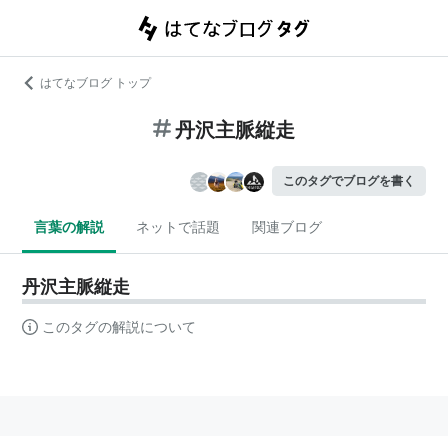
はてなブログ トップ
丹沢主脈縦走
このタグでブログを書く
言葉の解説
ネットで話題
関連ブログ
丹沢主脈縦走
このタグの解説について