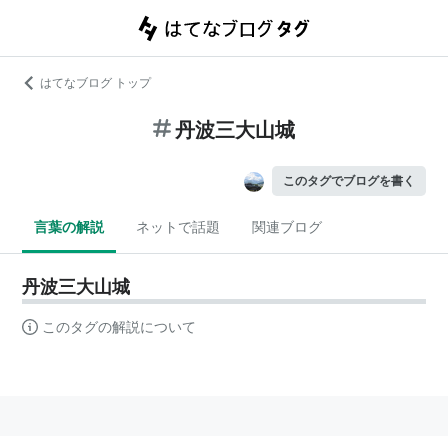
はてなブログ トップ
丹波三大山城
このタグでブログを書く
言葉の解説
ネットで話題
関連ブログ
丹波三大山城
このタグの解説について