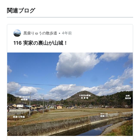
関連ブログ
•
黒柴りゅうの散歩道
4年前
116 実家の裏山が山城！