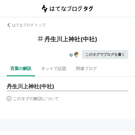
はてなブログ トップ
丹生川上神社(中社)
このタグでブログを書く
言葉の解説
ネットで話題
関連ブログ
丹生川上神社(中社)
このタグの解説について