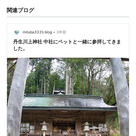
関連ブログ
•
mituba333’s blog
3年前
丹生川上神社 中社にペットと一緒に参拝してきま
した。