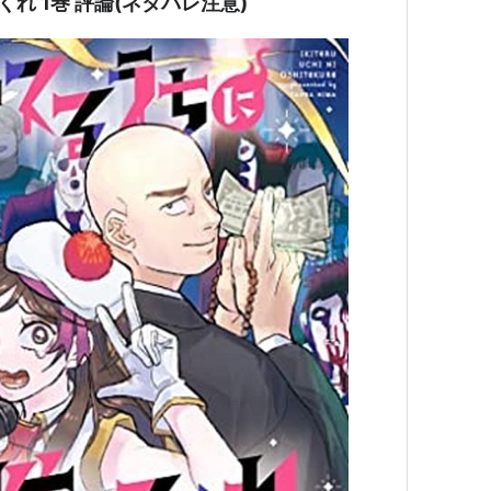
れ 1巻 評論(ネタバレ注意)