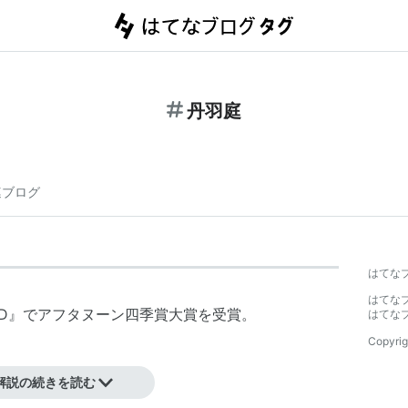
丹羽庭
連ブログ
はてな
はてな
D
』でアフタヌーン四季賞大賞を受賞。
はてな
Copyrig
解説の続きを読む
全2巻）