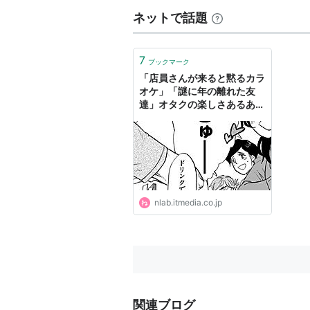
ネットで話題
7
ブックマーク
「店員さんが来ると黙るカラ
オケ」「謎に年の離れた友
達」オタクの楽しさあるある
とは？ 『トクサツガガガ』
丹羽庭×劇団雌猫対談
（1/3） | ねとらぼ
nlab.itmedia.co.jp
関連ブログ