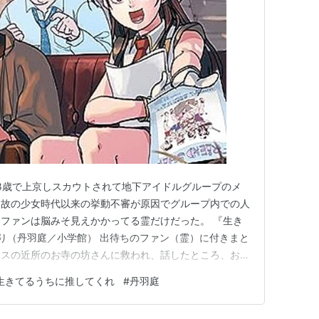
8歳で上京しスカウトされて地下アイドルグループのメ
る故の少女時代以来の挙動不審が原因でグループ内での人
ファンは脳みそ見えかかってる霊だけだった。 『生き
り（丹羽庭／小学館） 出待ちのファン（霊）に付きまと
ウスの近所のお寺の坊さんに救われ、話したところ、お互
意識に霊を吹き飛ばせるだけ」という特異体質を知る。
生きてるうちに推してくれ
#
丹羽庭
屋稼業』で一儲けしよう」と持ちかけ、金というかアイド
のチェキ撮影1枚1,0…