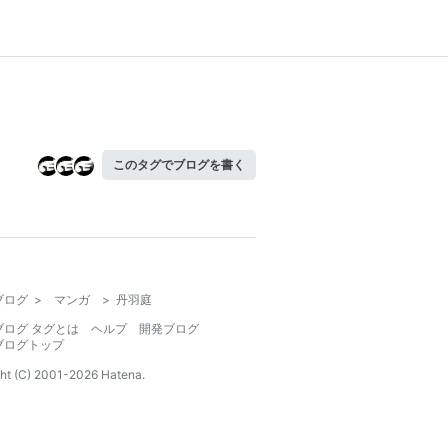
このタグでブログを書く
ブログ
>
マンガ
>
丹羽庭
ブログ タグとは
ヘルプ
開発ブログ
ブログトップ
ht (C) 2001-
2026
Hatena.