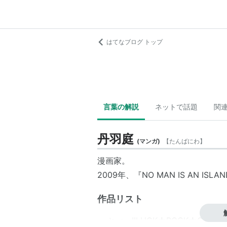
はてなブログ トップ
言葉の解説
ネットで話題
関
丹羽庭
(
マンガ
)
【
たんばにわ
】
漫画家。
2009年、『
NO MAN IS AN ISLAN
作品リスト
とべっ!!LUCK★ROCK★GIRL
（