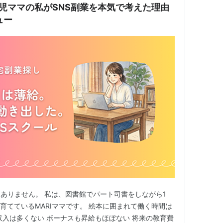
児ママの私がSNS副業を本気で考えた理由
ュー
ありません。 私は、図書館でパート司書をしながら1
育てているMARIママです。 絵本に囲まれて働く時間は
収入は多くない ボーナスも昇給もほぼない 将来の教育費