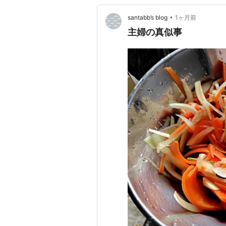
•
santabb’s blog
1ヶ月前
主婦の真似事