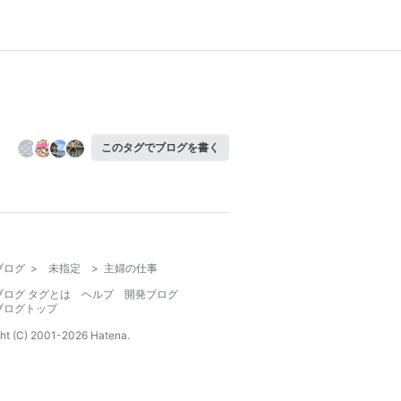
このタグでブログを書く
ブログ
>
未指定
>
主婦の仕事
ブログ タグとは
ヘルプ
開発ブログ
ブログトップ
ht (C) 2001-
2026
Hatena.