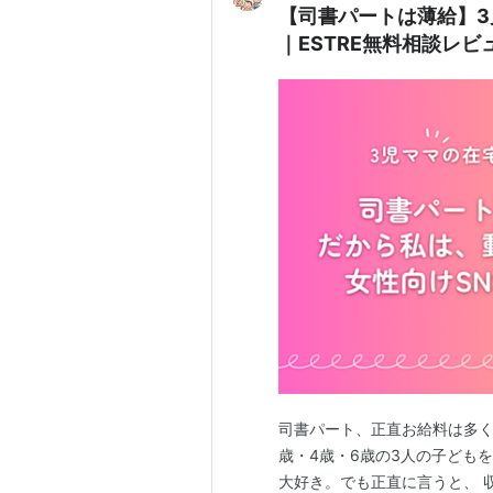
【司書パートは薄給】3
｜ESTRE無料相談レビ
司書パート、正直お給料は多く
歳・4歳・6歳の3人の子どもを
大好き。でも正直に言うと、 