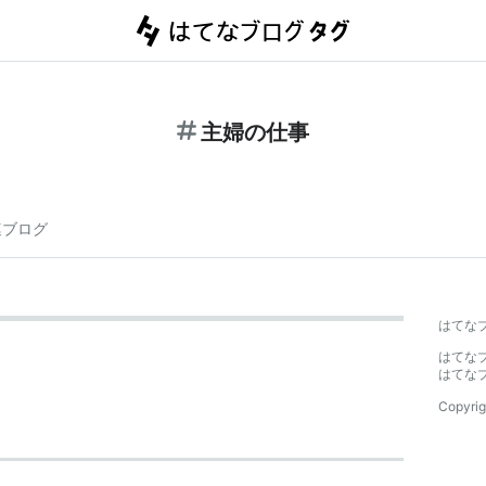
主婦の仕事
連ブログ
はてな
はてな
はてな
Copyrig