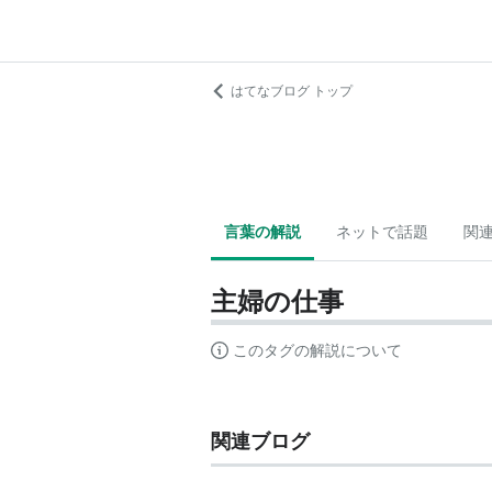
はてなブログ トップ
言葉の解説
ネットで話題
関
主婦の仕事
このタグの解説について
関連ブログ