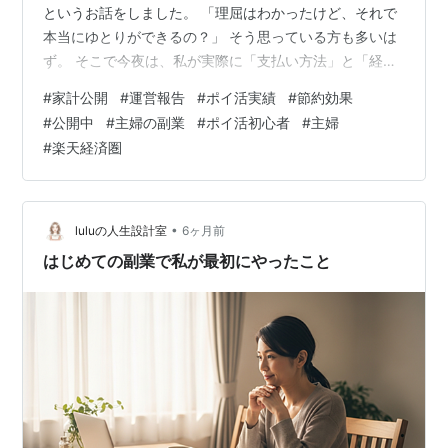
というお話をしました。 「理屈はわかったけど、それで
本当にゆとりができるの？」 そう思っている方も多いは
ず。 そこで今夜は、私が実際に「支払い方法」と「経由
するサイト」を徹底した結果、先月1ヶ月間でどれだけの
#
家計公開
#
運営報告
#
ポイ活実績
#
節約効果
利益（ポイント＋節約額）を得たのか、そのリアルな数
#
公開中
#
主婦の副業
#
ポイ活初心者
#
主婦
字を公開しちゃいます！ 1. 先月の「ポイ活＆仕組み化」
#
楽天経済圏
実績発表 まずは、細かい内訳からお見せしますね。（※
金額はわかりやすく概算にしています） クレジットカー
ド決済の還元：約1,500円分 （食費・日用品・光熱費を
すべて1枚のカードに集…
•
luluの人生設計室
6ヶ月前
はじめての副業で私が最初にやったこと