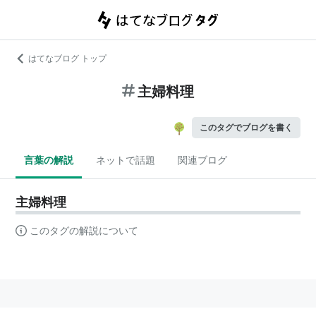
はてなブログ トップ
主婦料理
このタグでブログを書く
言葉の解説
ネットで話題
関連ブログ
主婦料理
このタグの解説について