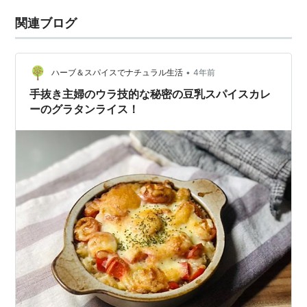
関連ブログ
•
ハーブ＆スパイスでナチュラル生活
4年前
手抜き主婦のウラ技的な秘密の豆乳スパイスカレ
ーのグラタンライス！