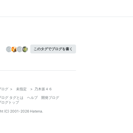
このタグでブログを書く
ブログ
>
未指定
>
乃木坂４６
ブログ タグとは
ヘルプ
開発ブログ
ブログトップ
ht (C) 2001-
2026
Hatena.