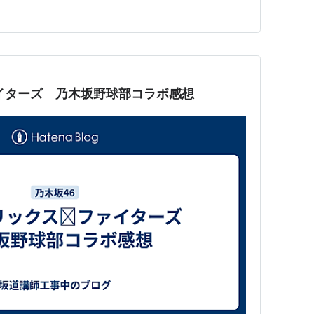
はそんなことはありません。カッコいいのです。 JPOPで
に賢い人たちがきちんと作っているものが多いです。たと
ファイターズ 乃木坂野球部コラボ感想