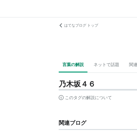
はてなブログ トップ
言葉の解説
ネットで話題
関
乃木坂４６
このタグの解説について
関連ブログ