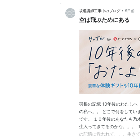
•
坂道講師工事中のブログ
5日前
空は飛ぶためにある
羽根の記憶 10年後のわたしへ「
の私へ。。 どこで何をしてい
です。 １０年後のあなたも乃
生入ってきてるのかな。。。 
の記憶に救われて、、、生きて