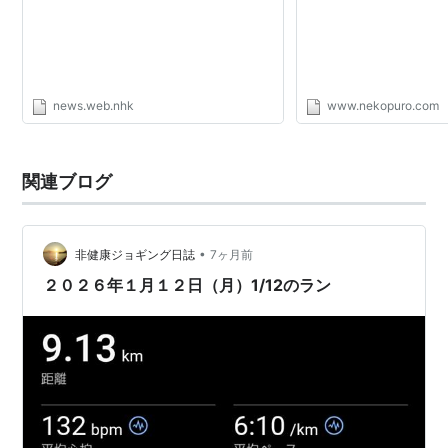
すフィジカルとストラ
チで見据える世界。 -
news.web.nhk
www.nekopuro.com
関連ブログ
•
非健康ジョギング日誌
7ヶ月前
２０２６年１月１２日（月）1/12のラン