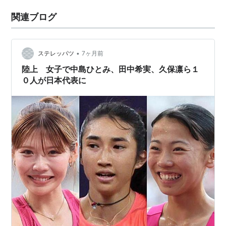
関連ブログ
•
ステレッパツ
7ヶ月前
陸上 女子で中島ひとみ、田中希実、久保凛ら１
０人が日本代表に