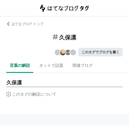
はてなブログ トップ
久保凛
このタグでブログを書く
言葉の解説
ネットで話題
関連ブログ
久保凛
このタグの解説について